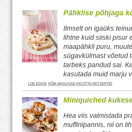
Pähklise põhjaga 
Ilmselt on igaüks teinu
lihtne kuid siiski pisur
maapähkli puru, muutes
sügavkülmast võetud t
tarbeks pandud sai. Kel
kasutada muid marju võ
LOE EDASI
KÕIK MAGUSAD RICOTTA-RETSEPTID
Miniquiched kukese
Hea viis valmistada pr
muffinipannis, nii on 