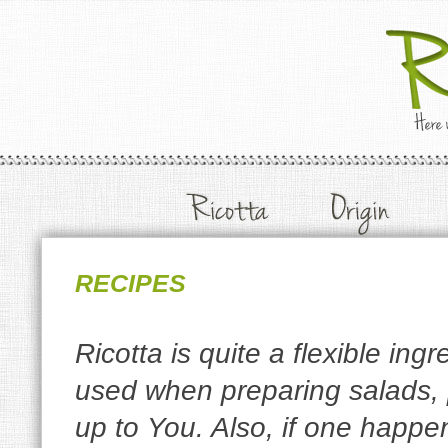
RECIPES
Ricotta is quite a flexible ing
used when preparing salads, 
up to You. Also, if one happe